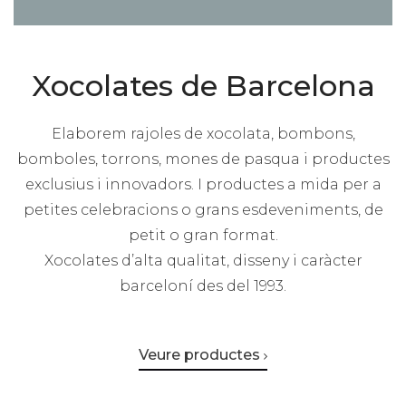
Xocolates de Barcelona
Elaborem rajoles de xocolata, bombons,
bomboles, torrons, mones de pasqua i productes
exclusius i innovadors. I productes a mida per a
petites celebracions o grans esdeveniments, de
petit o gran format.
Xocolates d’alta qualitat, disseny i caràcter
barceloní des del 1993.
Veure productes