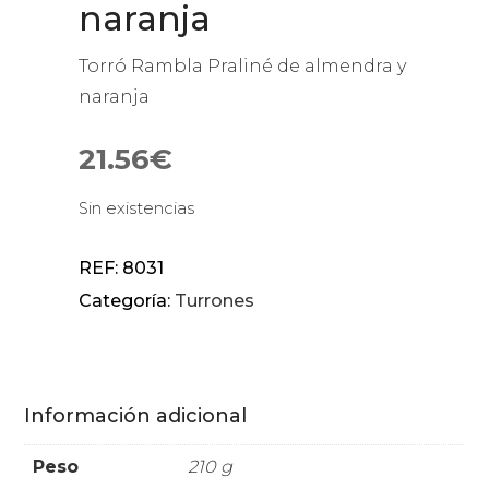
naranja
Torró Rambla Praliné de almendra y
naranja
21.56
€
Sin existencias
REF:
8031
Categoría:
Turrones
Información adicional
Peso
210 g