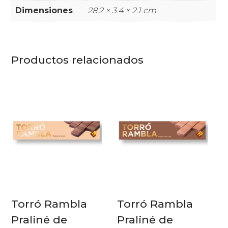
Dimensiones
28.2 × 3.4 × 2.1 cm
Productos relacionados
Torró Rambla
Torró Rambla
Praliné de
Praliné de