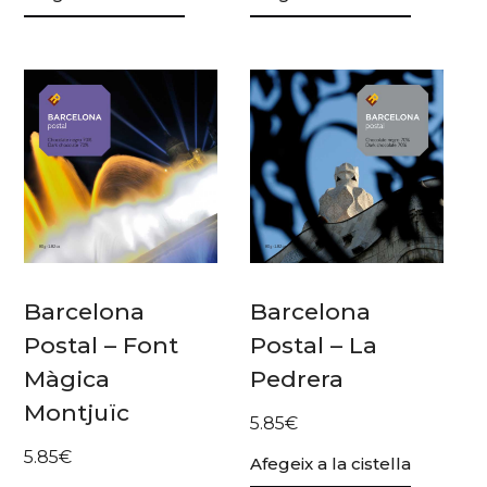
Barcelona
Barcelona
Postal – Font
Postal – La
Màgica
Pedrera
Montjuïc
5.85
€
5.85
€
Afegeix a la cistella