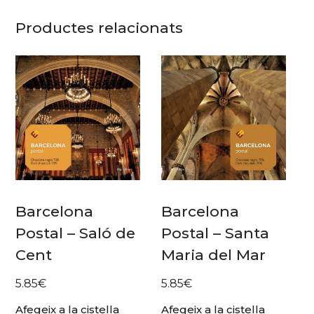
Productes relacionats
Barcelona
Barcelona
Postal – Saló de
Postal – Santa
Cent
Maria del Mar
5.85
€
5.85
€
Afegeix a la cistella
Afegeix a la cistella