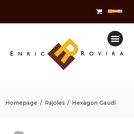
Homepage
/
Rajoles
/
Hexàgon Gaudí