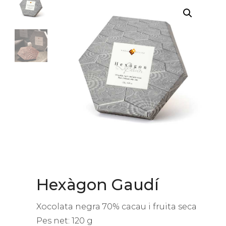
Hexàgon Gaudí
Xocolata negra 70% cacau i fruita seca
Pes net: 120 g