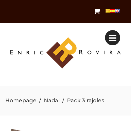
Homepage
/
Nadal
/
Pack 3 rajoles