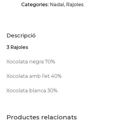
Categories:
Nadal
,
Rajoles
Descripció
3 Rajoles
Xocolata negra 70%
Xocolata amb llet 40%
Xocolata blanca 30%
Productes relacionats