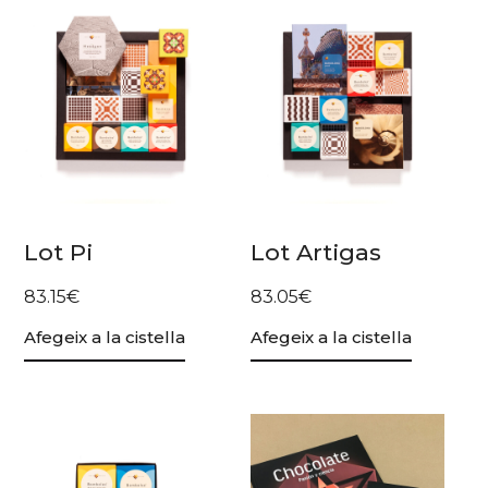
Lot Pi
Lot Artigas
83.15
€
83.05
€
Afegeix a la cistella
Afegeix a la cistella