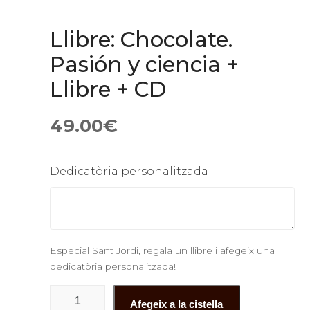
Llibre: Chocolate.
Pasión y ciencia +
Llibre + CD
49.00
€
Dedicatòria personalitzada
Especial Sant Jordi, regala un llibre i afegeix una
dedicatòria personalitzada!
quantitat de Llibre: Chocolate. Pasión y cienc
Afegeix a la cistella