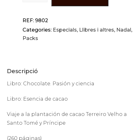
REF:
9802
Categories:
Especials
,
Llibres i altres
,
Nadal
,
Packs
Descripció
Libro: Chocolate. Pasión y ciencia
Libro: Esencia de cacao
Viaje a la plantación de cacao Terreiro Velho a
Santo Tomé y Príncipe
(260 páginas)